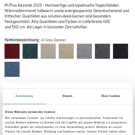
M-Plus Akzente 2025 - Hochwertige und topaktuelle Teppichböden.
Wärmedämmend, fußwarm sowie energiesparend. Gelenkschonend und
trittsicher. Qualitäten aus solution-dyed-Garnen sind besonders
fleckgeschützt. Alle Qualitäten und Farben in Lieferbreite 400
und 500 cm. Ab Lager in kürzester Zeit lieferbar.
Farbtonbezeichnung:
41 Grau Dunkel
Farbtonbezeichnung
Zustimmung
Details
Über Cookies
Verarbeitung Bodenbelag
Diese Webseite verwendet Cookies
Wir verwenden Cookies, um Inhalte und Anzeigen zu personalisieren, Funktionen für
soziale Medien anbieten zu können und die Zugriffe auf unsere Website zu analysieren.
Außerdem geben wir Informationen zu Ihrer Verwendung unserer Website an unsere
Partner für soziale Medien, Werbung und Analysen weiter. Unsere Partner führen diese
Breite in centimeter