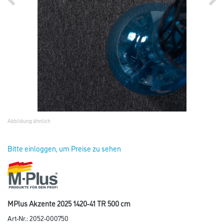
Abbildung ähnlich
Bitte einloggen, um Preise zu sehen
MPlus Akzente 2025 1420-41 TR 500 cm
Art-Nr.:
2052-000750