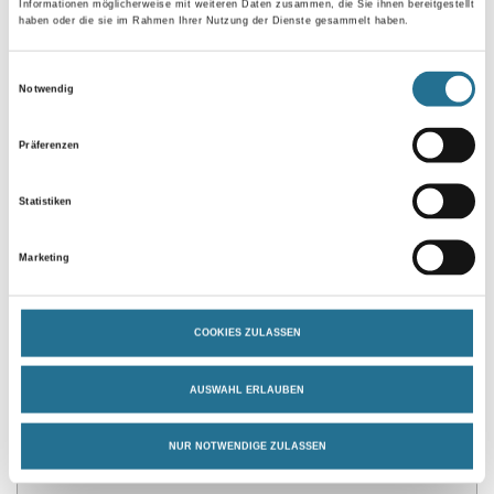
Informationen möglicherweise mit weiteren Daten zusammen, die Sie ihnen bereitgestellt
haben oder die sie im Rahmen Ihrer Nutzung der Dienste gesammelt haben.
Einwilligungsauswahl
Gebinde
Notwendig
Präferenzen
Statistiken
Umrechnungsfaktoren
Marketing
COOKIES ZULASSEN
AUSWAHL ERLAUBEN
NUR NOTWENDIGE ZULASSEN
PRODUKTEIGENSCHAFTEN