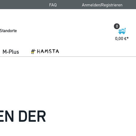
FAQ
Anmelden/Registrieren
0
Standorte
0,00 €
M-Plus
EN DER