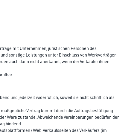
Verträge mit Unternehmen, juristischen Personen des
n und sonstige Leistungen unter Einschluss von Werkverträgen
rden auch dann nicht anerkannt, wenn der Verkäufer ihnen
brufbar.
nd und jederzeit widerruflich, soweit sie nicht schriftlich als
Der maßgebliche Vertrag kommt durch die Auftragsbestätigung
abe der Ware zustande. Abweichende Vereinbarungen bedürfen der
rag bindend.
kaufsplattformen / Web-Verkaufsseiten des Verkäufers (im