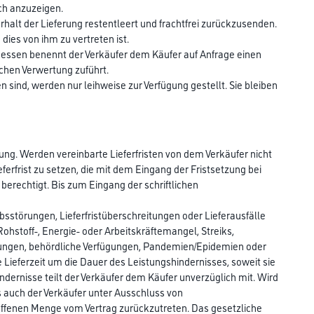
ch anzuzeigen.
Erhalt der Lieferung restentleert und frachtfrei zurückzusenden.
ies von ihm zu vertreten ist.
ssen benennt der Verkäufer dem Käufer auf Anfrage einen
chen Verwertung zuführt.
sind, werden nur leihweise zur Verfügung gestellt. Sie bleiben
erung. Werden vereinbarte Lieferfristen von dem Verkäufer nicht
erfrist zu setzen, die mit dem Eingang der Fristsetzung bei
 berechtigt. Bis zum Eingang der schriftlichen
bsstörungen, Lieferfristüberschreitungen oder Lieferausfälle
ohstoff-, Energie- oder Arbeitskräftemangel, Streiks,
örungen, behördliche Verfügungen, Pandemien/Epidemien oder
 Lieferzeit um die Dauer des Leistungshindernisses, soweit sie
ndernisse teilt der Verkäufer dem Käufer unverzüglich mit. Wird
s auch der Verkäufer unter Ausschluss von
roffenen Menge vom Vertrag zurückzutreten. Das gesetzliche