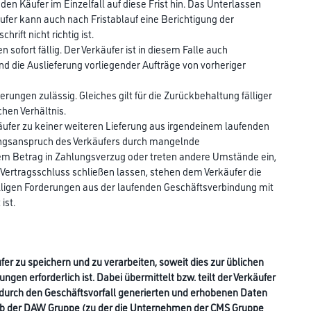
den Käufer im Einzelfall auf diese Frist hin. Das Unterlassen
fer kann auch nach Fristablauf eine Berichtigung der
ift nicht richtig ist.
sofort fällig. Der Verkäufer ist in diesem Falle auch
d die Auslieferung vorliegender Aufträge von vorheriger
erungen zulässig. Gleiches gilt für die Zurückbehaltung fälliger
hen Verhältnis.
rkäufer zu keiner weiteren Lieferung aus irgendeinem laufenden
lungsanspruch des Verkäufers durch mangelnde
chem Betrag in Zahlungsverzug oder treten andere Umstände ein,
 Vertragsschluss schließen lassen, stehen dem Verkäufer die
fälligen Forderungen aus der laufenden Geschäftsverbindung mit
ist.
er zu speichern und zu verarbeiten, soweit dies zur üblichen
n erforderlich ist. Dabei übermittelt bzw. teilt der Verkäufer
e durch den Geschäftsvorfall generierten und erhobenen Daten
b der DAW Gruppe (zu der die Unternehmen der CMS Gruppe