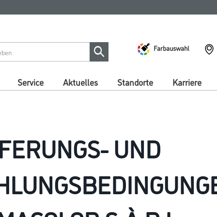
Farbauswahl
Service
Aktuelles
Standorte
Karriere
EFERUNGS- UND
HLUNGSBEDINGUNG