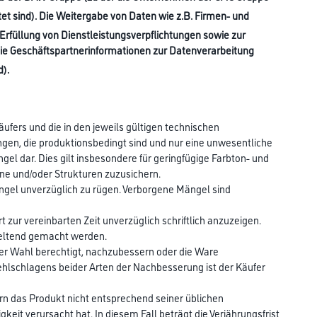
tet sind). Die Weitergabe von Daten wie z.B. Firmen- und
Erfüllung von Dienstleistungsverpflichtungen sowie zur
ie Geschäftspartnerinformationen zur Datenverarbeitung
d).
äufers und die in den jeweils gültigen technischen
n, die produktionsbedingt sind und nur eine unwesentliche
el dar. Dies gilt insbesondere für geringfügige Farbton- und
öne und/oder Strukturen zuzusichern.
ängel unverzüglich zu rügen. Verborgene Mängel sind
 zur vereinbarten Zeit unverzüglich schriftlich anzuzeigen.
geltend gemacht werden.
er Wahl berechtigt, nachzubessern oder die Ware
hlschlagens beider Arten der Nachbesserung ist der Käufer
ern das Produkt nicht entsprechend seiner üblichen
t verursacht hat. In diesem Fall beträgt die Verjährungsfrist