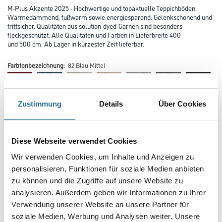
M-Plus Akzente 2025 - Hochwertige und topaktuelle Teppichböden.
Wärmedämmend, fußwarm sowie energiesparend. Gelenkschonend und
trittsicher. Qualitäten aus solution-dyed-Garnen sind besonders
fleckgeschützt. Alle Qualitäten und Farben in Lieferbreite 400
und 500 cm. Ab Lager in kürzester Zeit lieferbar.
Farbtonbezeichnung:
82 Blau Mittel
Zustimmung
Details
Über Cookies
Diese Webseite verwendet Cookies
Farbtonbezeichnung
Wir verwenden Cookies, um Inhalte und Anzeigen zu
personalisieren, Funktionen für soziale Medien anbieten
zu können und die Zugriffe auf unsere Website zu
Verarbeitung Bodenbelag
analysieren. Außerdem geben wir Informationen zu Ihrer
Verwendung unserer Website an unsere Partner für
soziale Medien, Werbung und Analysen weiter. Unsere
Breite in centimeter