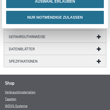
AUSWAHL ERLAUBEN
NUR NOTWENDIGE ZULASSEN
ZUSATZINFOS
GEFAHRGUTHINWEISE
DATENBLÄTTER
SPEZIFIKATIONEN
Shop
Verbrauchmaterialien
Tapeten
WDVS-Systeme