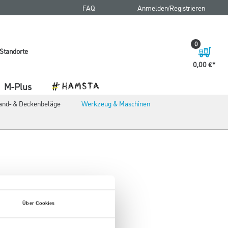
FAQ
Anmelden/Registrieren
0
Standorte
0,00 €
M-Plus
nd- & Deckenbeläge
Werkzeug & Maschinen
Über Cookies