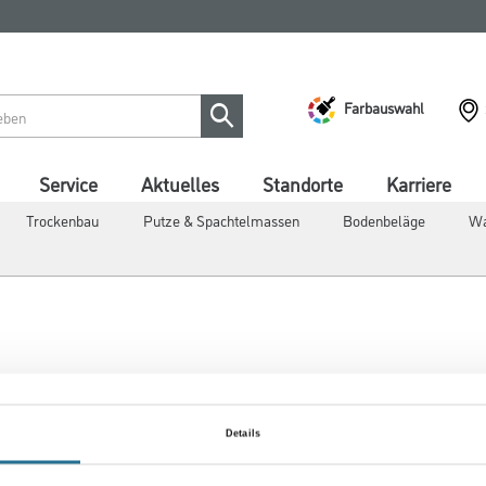
Farbauswahl
Service
Aktuelles
Standorte
Karriere
Trockenbau
Putze & Spachtelmassen
Bodenbeläge
Wa
STRAHLTECHNIKEN
Details