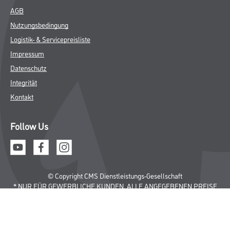
AGB
Nutzungsbedingung
Logistik- & Servicepreisliste
Impressum
Datenschutz
Integrität
Kontakt
Follow Us
© Copyright CMS Dienstleistungs-Gesellschaft
* NUR FÜR GEWERBLICHE KUNDEN. ALLE ANGEGEBENEN PREISE
SIND ZZGL. GESETZLICHER MWST.
**Punktestand wird innerhalb mehrerer Wochen aktualisiert.