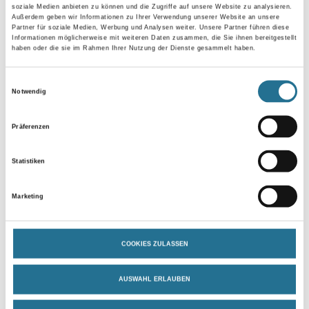
soziale Medien anbieten zu können und die Zugriffe auf unsere Website zu analysieren.
Länge in centimeter
Außerdem geben wir Informationen zu Ihrer Verwendung unserer Website an unsere
Partner für soziale Medien, Werbung und Analysen weiter. Unsere Partner führen diese
Informationen möglicherweise mit weiteren Daten zusammen, die Sie ihnen bereitgestellt
haben oder die sie im Rahmen Ihrer Nutzung der Dienste gesammelt haben.
Breite in centimeter
Einwilligungsauswahl
Notwendig
Gebinde
Präferenzen
Statistiken
Marketing
Umrechnungsfaktoren
COOKIES ZULASSEN
AUSWAHL ERLAUBEN