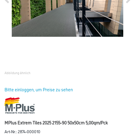
Abbildung ähnlich
Bitte einloggen, um Preise zu sehen
MPlus Extrem Tiles 2025 2155-90 50x50cm 5,00qm/Pck
Art-Nr.:
2874-000010