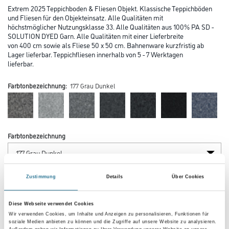
Extrem 2025 Teppichboden & Fliesen Objekt. Klassische Teppichböden
und Fliesen für den Objekteinsatz. Alle Qualitäten mit
höchstmöglicher Nutzungsklasse 33. Alle Qualitäten aus 100% PA SD -
SOLUTION DYED Garn. Alle Qualitäten mit einer Lieferbreite
von 400 cm sowie als Fliese 50 x 50 cm. Bahnenware kurzfristig ab
Lager lieferbar. Teppichfliesen innerhalb von 5 - 7 Werktagen
lieferbar.
Farbtonbezeichnung:
177 Grau Dunkel
Farbtonbezeichnung
Verarbeitung Bodenbelag
Zustimmung
Details
Über Cookies
Diese Webseite verwendet Cookies
Länge in centimeter
Wir verwenden Cookies, um Inhalte und Anzeigen zu personalisieren, Funktionen für
soziale Medien anbieten zu können und die Zugriffe auf unsere Website zu analysieren.