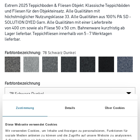
Extrem 2025 Teppichboden & Fliesen Objekt. Klassische Teppichböden
und Fliesen für den Objekteinsatz. Alle Qualitäten mit
höchstmöglicher Nutzungsklasse 33. Alle Qualitäten aus 100% PA SD -
SOLUTION DYED Garn. Alle Qualitäten mit einer Lieferbreite
von 400 cm sowie als Fliese 50 x 50 cm. Bahnenware kurzfristig ab
Lager lieferbar. Teppichfliesen innerhalb von 5 - 7 Werktagen
lieferbar.
Farbtonbezeichnung:
78 Schwarz Dunkel
Farbtonbezeichnung
Verarbeitung Bodenbelag
Zustimmung
Details
Über Cookies
Diese Webseite verwendet Cookies
Länge in centimeter
Wir verwenden Cookies, um Inhalte und Anzeigen zu personalisieren, Funktionen für
soziale Medien anbieten zu können und die Zugriffe auf unsere Website zu analysieren.