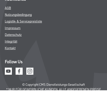
AGB
Nutzungsbedingung
Logistik- & Servicepreisliste
Impressum
Datenschutz
Integrität
Kontakt
Follow Us
© Copyright CMS Dienstleistungs-Gesellschaft
* NUR FÜR GEWERBLICHE KUNDEN. ALLE ANGEGEBENEN PREISE
SIND ZZGL. GESETZLICHER MWST.
**Punktestand wird innerhalb mehrerer Wochen aktualisiert.