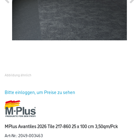
Abbildung ähnlich
Bitte einloggen, um Preise zu sehen
MPlus Avantiles 2026 Tile 217-860 25 x 100 cm 3,50qm/Pck
Art-Nr.:
2049-003463