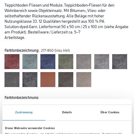
Teppichboden Fliesen und Module. Teppichboden-Fliesen für den
Wohnbereich sowie Objekteinsatz. Mit Bitumen-, Vlies- oder
selbsthaftender Rückenausstattung. Alle Beläge mit hoher
Nutzungsklasse 33. 12 Qualitäten hergestellt aus 100 % PA
Solution-dyed-Garn. Lieferformat 50 x 50 cm / 25 x 100 cm (siehe Angabe
am Produkt). Bestellware / Lieferzeit ca. 5–7
Arbeitstage.
Farbtonbezeichnung:
217-860 Grau Hell
Farbtonbezeichnung
Zustimmung
Details
Über Cookies
Verarbeitung Bodenbelag
Diese Webseite verwendet Cookies