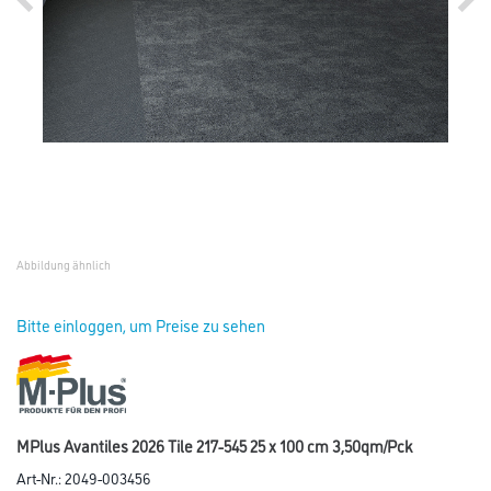
Abbildung ähnlich
Bitte einloggen, um Preise zu sehen
MPlus Avantiles 2026 Tile 217-545 25 x 100 cm 3,50qm/Pck
Art-Nr.:
2049-003456