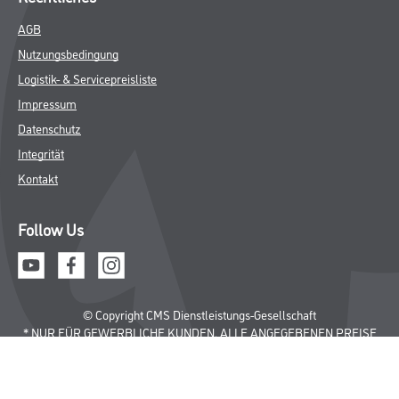
AGB
Nutzungsbedingung
Logistik- & Servicepreisliste
Impressum
Datenschutz
Integrität
Kontakt
Follow Us
© Copyright CMS Dienstleistungs-Gesellschaft
* NUR FÜR GEWERBLICHE KUNDEN. ALLE ANGEGEBENEN PREISE
SIND ZZGL. GESETZLICHER MWST.
**Punktestand wird innerhalb mehrerer Wochen aktualisiert.