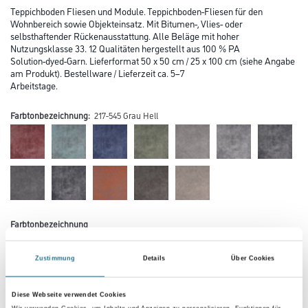
Teppichboden Fliesen und Module. Teppichboden-Fliesen für den
Wohnbereich sowie Objekteinsatz. Mit Bitumen-, Vlies- oder
selbsthaftender Rückenausstattung. Alle Beläge mit hoher
Nutzungsklasse 33. 12 Qualitäten hergestellt aus 100 % PA
Solution-dyed-Garn. Lieferformat 50 x 50 cm / 25 x 100 cm (siehe Angabe
am Produkt). Bestellware / Lieferzeit ca. 5–7
Arbeitstage.
Farbtonbezeichnung:
217-545 Grau Hell
Farbtonbezeichnung
Zustimmung
Details
Über Cookies
Verarbeitung Bodenbelag
Diese Webseite verwendet Cookies