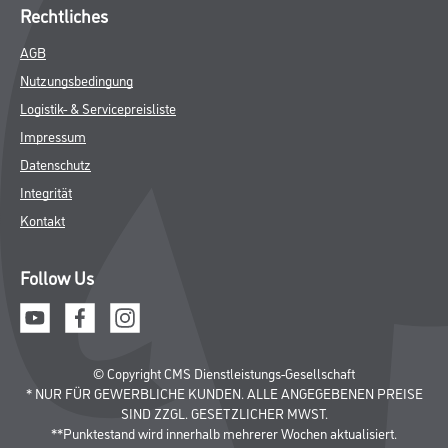
Rechtliches
AGB
Nutzungsbedingung
Logistik- & Servicepreisliste
Impressum
Datenschutz
Integrität
Kontakt
Follow Us
© Copyright CMS Dienstleistungs-Gesellschaft
* NUR FÜR GEWERBLICHE KUNDEN. ALLE ANGEGEBENEN PREISE
SIND ZZGL. GESETZLICHER MWST.
**Punktestand wird innerhalb mehrerer Wochen aktualisiert.