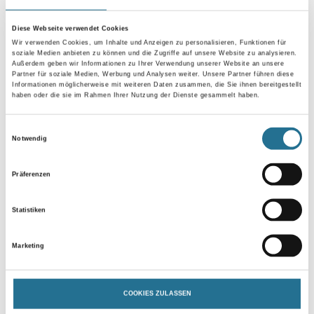
Diese Webseite verwendet Cookies
Länge in centimeter
Wir verwenden Cookies, um Inhalte und Anzeigen zu personalisieren, Funktionen für
soziale Medien anbieten zu können und die Zugriffe auf unsere Website zu analysieren.
Außerdem geben wir Informationen zu Ihrer Verwendung unserer Website an unsere
Partner für soziale Medien, Werbung und Analysen weiter. Unsere Partner führen diese
Informationen möglicherweise mit weiteren Daten zusammen, die Sie ihnen bereitgestellt
Breite in centimeter
haben oder die sie im Rahmen Ihrer Nutzung der Dienste gesammelt haben.
Einwilligungsauswahl
Notwendig
Gebinde
Präferenzen
Statistiken
Umrechnungsfaktoren
Marketing
COOKIES ZULASSEN