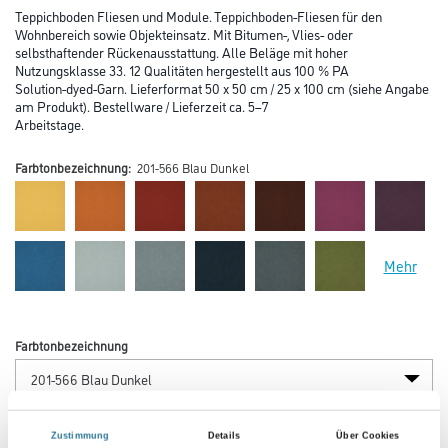
Teppichboden Fliesen und Module. Teppichboden-Fliesen für den
Wohnbereich sowie Objekteinsatz. Mit Bitumen-, Vlies- oder
selbsthaftender Rückenausstattung. Alle Beläge mit hoher
Nutzungsklasse 33. 12 Qualitäten hergestellt aus 100 % PA
Solution-dyed-Garn. Lieferformat 50 x 50 cm / 25 x 100 cm (siehe Angabe
am Produkt). Bestellware / Lieferzeit ca. 5–7
Arbeitstage.
Farbtonbezeichnung:
201-566 Blau Dunkel
Mehr
Farbtonbezeichnung
Verarbeitung Bodenbelag
Zustimmung
Details
Über Cookies