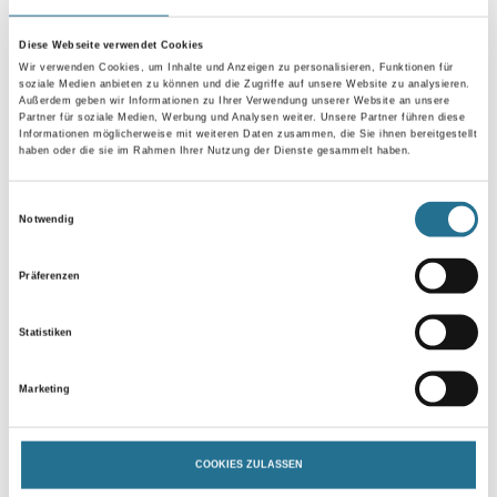
Diese Webseite verwendet Cookies
Länge in centimeter
Wir verwenden Cookies, um Inhalte und Anzeigen zu personalisieren, Funktionen für
soziale Medien anbieten zu können und die Zugriffe auf unsere Website zu analysieren.
Außerdem geben wir Informationen zu Ihrer Verwendung unserer Website an unsere
Partner für soziale Medien, Werbung und Analysen weiter. Unsere Partner führen diese
Informationen möglicherweise mit weiteren Daten zusammen, die Sie ihnen bereitgestellt
Breite in centimeter
haben oder die sie im Rahmen Ihrer Nutzung der Dienste gesammelt haben.
Einwilligungsauswahl
Notwendig
Gebinde
Präferenzen
Statistiken
Umrechnungsfaktoren
Marketing
COOKIES ZULASSEN