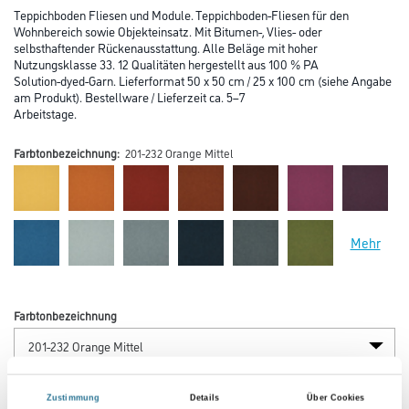
Teppichboden Fliesen und Module. Teppichboden-Fliesen für den
Wohnbereich sowie Objekteinsatz. Mit Bitumen-, Vlies- oder
selbsthaftender Rückenausstattung. Alle Beläge mit hoher
Nutzungsklasse 33. 12 Qualitäten hergestellt aus 100 % PA
Solution-dyed-Garn. Lieferformat 50 x 50 cm / 25 x 100 cm (siehe Angabe
am Produkt). Bestellware / Lieferzeit ca. 5–7
Arbeitstage.
Farbtonbezeichnung:
201-232 Orange Mittel
Mehr
Farbtonbezeichnung
Verarbeitung Bodenbelag
Zustimmung
Details
Über Cookies