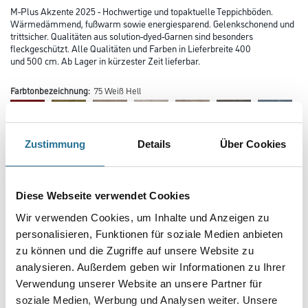
M-Plus Akzente 2025 - Hochwertige und topaktuelle Teppichböden.
Wärmedämmend, fußwarm sowie energiesparend. Gelenkschonend und
trittsicher. Qualitäten aus solution-dyed-Garnen sind besonders
fleckgeschützt. Alle Qualitäten und Farben in Lieferbreite 400
und 500 cm. Ab Lager in kürzester Zeit lieferbar.
Farbtonbezeichnung:
75 Weiß Hell
Zustimmung
Details
Über Cookies
Diese Webseite verwendet Cookies
Farbtonbezeichnung
Wir verwenden Cookies, um Inhalte und Anzeigen zu
personalisieren, Funktionen für soziale Medien anbieten
zu können und die Zugriffe auf unsere Website zu
Verarbeitung Bodenbelag
analysieren. Außerdem geben wir Informationen zu Ihrer
Verwendung unserer Website an unsere Partner für
soziale Medien, Werbung und Analysen weiter. Unsere
Breite in centimeter