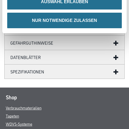
AUSWAHL ERLAUBEN
NUR NOTWENDIGE ZULASSEN
ZUSATZINFOS
GEFAHRGUTHINWEISE
DATENBLÄTTER
SPEZIFIKATIONEN
Shop
Verbrauchmaterialien
Tapeten
WDVS-Systeme