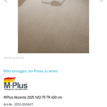
Abbildung ähnlich
Bitte einloggen, um Preise zu sehen
MPlus Akzente 2025 1412-75 TR 400 cm
Art-Nr.:
2052-000667