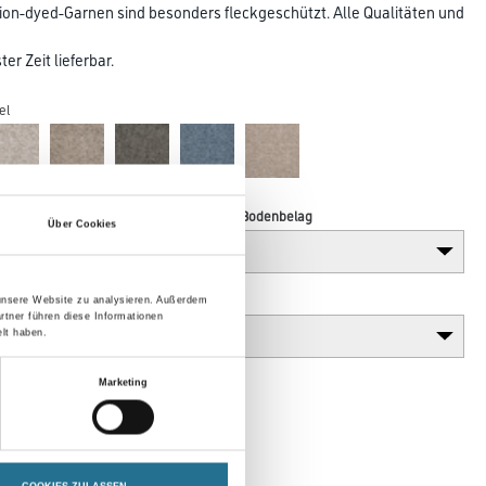
lution-dyed-Garnen sind besonders fleckgeschützt. Alle Qualitäten und
er Zeit lieferbar.
el
Verarbeitung Bodenbelag
Über Cookies
Gebinde
 unsere Website zu analysieren. Außerdem
rtner führen diese Informationen
lt haben.
Marketing