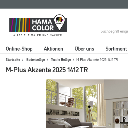
Zum
Zum
Inhalt
Navigationsmenü
springen
springen
Online-Shop
Aktionen
Über uns
Sortiment
Startseite
Bodenbeläge
Textile Beläge
M-Plus Akzente 2025 1412 TR
M-Plus Akzente 2025 1412 TR