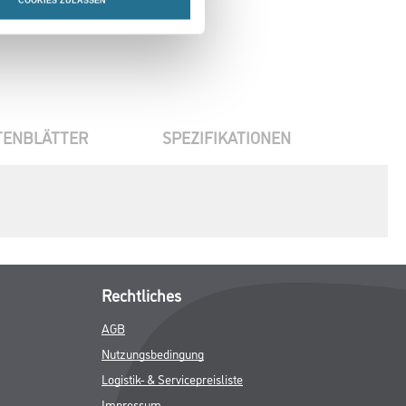
COOKIES ZULASSEN
TENBLÄTTER
SPEZIFIKATIONEN
Rechtliches
AGB
Nutzungsbedingung
Logistik- & Servicepreisliste
Impressum