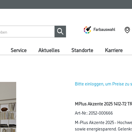
Farbauswahl
Service
Aktuelles
Standorte
Karriere
Bitte einloggen, um Preise zu
MPlus Akzente 2025 1412-72 T
Art-Nr.:
2052-000666
M-Plus Akzente 2025 - Hochw
sowie energiesparend. Gelen