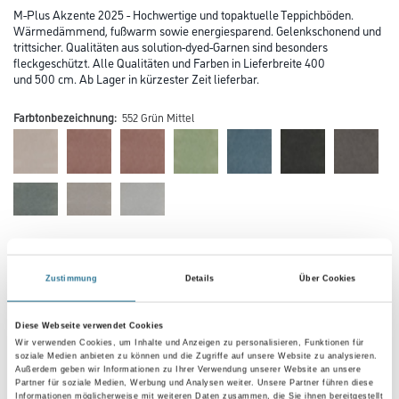
M-Plus Akzente 2025 - Hochwertige und topaktuelle Teppichböden.
Wärmedämmend, fußwarm sowie energiesparend. Gelenkschonend und
trittsicher. Qualitäten aus solution-dyed-Garnen sind besonders
fleckgeschützt. Alle Qualitäten und Farben in Lieferbreite 400
und 500 cm. Ab Lager in kürzester Zeit lieferbar.
Farbtonbezeichnung:
552 Grün Mittel
Farbtonbezeichnung
Zustimmung
Details
Über Cookies
Verarbeitung Bodenbelag
Diese Webseite verwendet Cookies
Wir verwenden Cookies, um Inhalte und Anzeigen zu personalisieren, Funktionen für
soziale Medien anbieten zu können und die Zugriffe auf unsere Website zu analysieren.
Außerdem geben wir Informationen zu Ihrer Verwendung unserer Website an unsere
Breite in centimeter
Partner für soziale Medien, Werbung und Analysen weiter. Unsere Partner führen diese
Informationen möglicherweise mit weiteren Daten zusammen, die Sie ihnen bereitgestellt