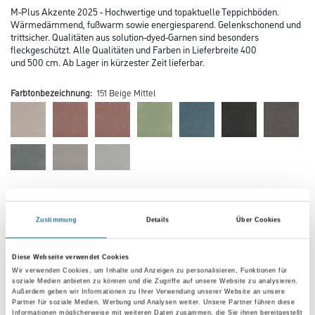
M-Plus Akzente 2025 - Hochwertige und topaktuelle Teppichböden.
Wärmedämmend, fußwarm sowie energiesparend. Gelenkschonend und
trittsicher. Qualitäten aus solution-dyed-Garnen sind besonders
fleckgeschützt. Alle Qualitäten und Farben in Lieferbreite 400
und 500 cm. Ab Lager in kürzester Zeit lieferbar.
Farbtonbezeichnung:
151 Beige Mittel
Farbtonbezeichnung
Zustimmung
Details
Über Cookies
Verarbeitung Bodenbelag
Diese Webseite verwendet Cookies
Wir verwenden Cookies, um Inhalte und Anzeigen zu personalisieren, Funktionen für
soziale Medien anbieten zu können und die Zugriffe auf unsere Website zu analysieren.
Außerdem geben wir Informationen zu Ihrer Verwendung unserer Website an unsere
Breite in centimeter
Partner für soziale Medien, Werbung und Analysen weiter. Unsere Partner führen diese
Informationen möglicherweise mit weiteren Daten zusammen, die Sie ihnen bereitgestellt