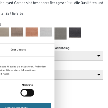
lution-dyed-Garnen sind besonders fleckgeschützt. Alle Qualitäten und
er Zeit lieferbar.
l
Verarbeitung Bodenbelag
Über Cookies
Gebinde
 unsere Website zu analysieren. Außerdem
rtner führen diese Informationen
lt haben.
Marketing