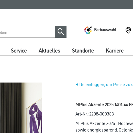
Farbauswahl
Service
Aktuelles
Standorte
Karriere
Bitte einloggen, um Preise zu
MPlus Akzente 2025 1401-44 F
Art-Nr.:
2208-000383
M-Plus Akzente 2025 - Hochw
sowie energiesparend. Gelen