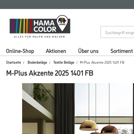
Zum
Zum
Inhalt
Navigationsmenü
springen
springen
Online-Shop
Aktionen
Über uns
Sortiment
Startseite
Bodenbeläge
Textile Beläge
M-Plus Akzente 2025 1401 FB
M-Plus Akzente 2025 1401 FB