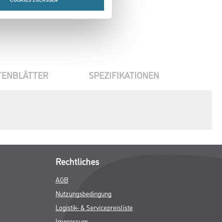
COOKIES ZULASSEN
TENBLÄTTER
SPEZIFIKATIONEN
Rechtliches
AGB
Nutzungsbedingung
Logistik- & Servicepreisliste
Impressum