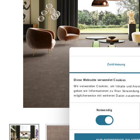
Zustimmung
Diese Webseite verwendet Cookies
Wir verwenden Cookies, um Inhalte und Anzei
geben wir Informationen zu Ihrer Verwendung
möglicherweise mit weiteren Daten zusammen,
Einwilligungsauswahl
Notwendig
Abbildung ähnlich