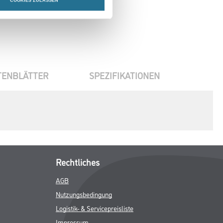
COOKIES ZULASSEN
TENBLÄTTER
SPEZIFIKATIONEN
Rechtliches
AGB
Nutzungsbedingung
Logistik- & Servicepreisliste
Impressum