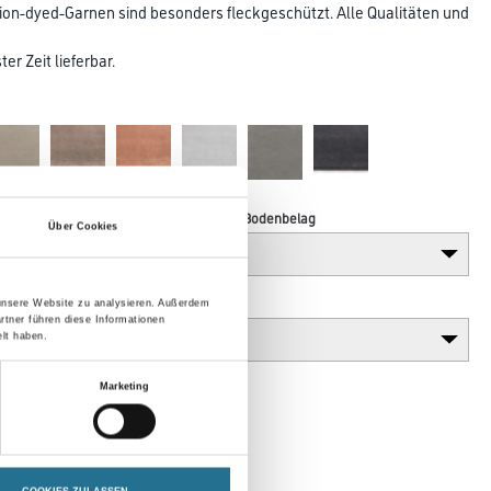
lution-dyed-Garnen sind besonders fleckgeschützt. Alle Qualitäten und
er Zeit lieferbar.
Verarbeitung Bodenbelag
Über Cookies
Gebinde
 unsere Website zu analysieren. Außerdem
rtner führen diese Informationen
lt haben.
Marketing