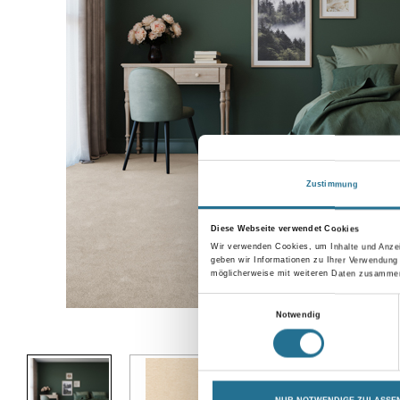
Zustimmung
Diese Webseite verwendet Cookies
Wir verwenden Cookies, um Inhalte und Anzei
geben wir Informationen zu Ihrer Verwendung
möglicherweise mit weiteren Daten zusammen,
Einwilligungsauswahl
Notwendig
Abbildung ähnlich