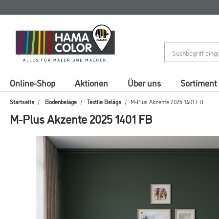
Zum
Zum
Inhalt
Navigationsmenü
springen
springen
Online-Shop
Aktionen
Über uns
Sortiment
Startseite
Bodenbeläge
Textile Beläge
M-Plus Akzente 2025 1401 FB
M-Plus Akzente 2025 1401 FB