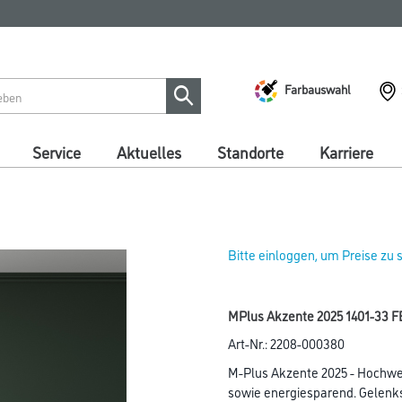
Farbauswahl
Service
Aktuelles
Standorte
Karriere
Bitte einloggen, um Preise zu
MPlus Akzente 2025 1401-33 F
Art-Nr.:
2208-000380
M-Plus Akzente 2025 - Hochw
sowie energiesparend. Gelen