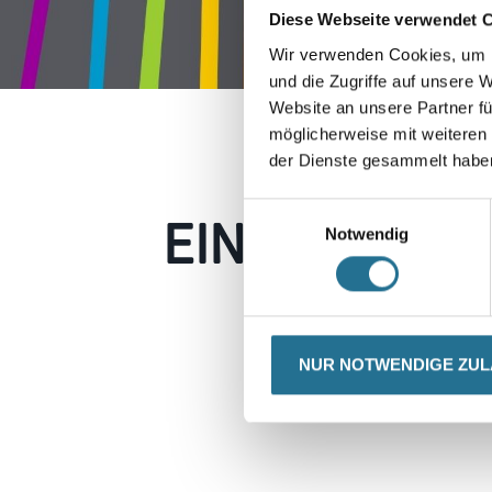
Diese Webseite verwendet 
Wir verwenden Cookies, um I
und die Zugriffe auf unsere 
Website an unsere Partner fü
möglicherweise mit weiteren
der Dienste gesammelt habe
EIN KLEINER
Einwilligungsauswahl
Notwendig
Keine Sorge, wir pin
Erkunden Sie 
NUR NOTWENDIGE ZU