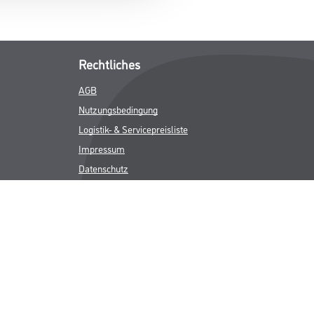
Rechtliches
AGB
Nutzungsbedingung
Logistik- & Servicepreisliste
Impressum
Datenschutz
Integrität
Kontakt
Follow Us