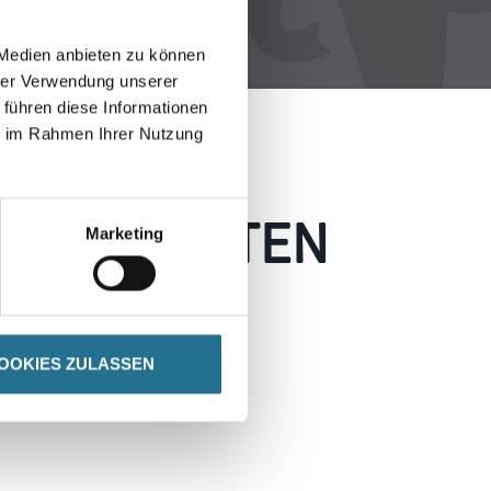
 Medien anbieten zu können
hrer Verwendung unserer
 führen diese Informationen
ie im Rahmen Ihrer Nutzung
 AUFGETRETEN
Marketing
 wie möglich beheben.
h inspirieren.
OOKIES ZULASSEN