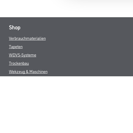
Shop
Verbrauchmaterialien
Tapeten
WDVS-Systeme
Trockenbau
Wekzeug & Maschinen
Bodenbeläge
Farbe