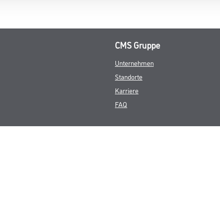
CMS Gruppe
Unternehmen
Standorte
Karriere
FAQ