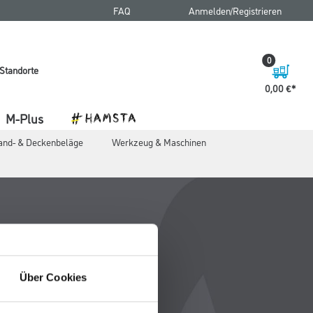
FAQ
Anmelden/Registrieren
0
Standorte
0,00 €
M-Plus
nd- & Deckenbeläge
Werkzeug & Maschinen
Über Cookies