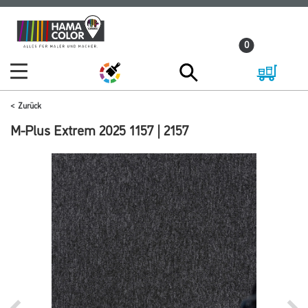
Zum
Zum
Inhalt
Navigationsmenü
0
springen
springen
Zurück
M-Plus Extrem 2025 1157 | 2157