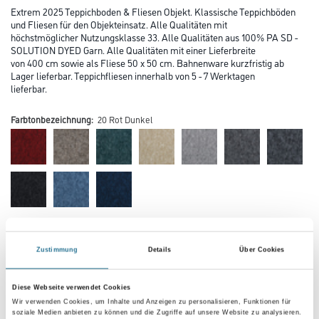
Extrem 2025 Teppichboden & Fliesen Objekt. Klassische Teppichböden
und Fliesen für den Objekteinsatz. Alle Qualitäten mit
höchstmöglicher Nutzungsklasse 33. Alle Qualitäten aus 100% PA SD -
SOLUTION DYED Garn. Alle Qualitäten mit einer Lieferbreite
von 400 cm sowie als Fliese 50 x 50 cm. Bahnenware kurzfristig ab
Lager lieferbar. Teppichfliesen innerhalb von 5 - 7 Werktagen
lieferbar.
Farbtonbezeichnung:
20 Rot Dunkel
Farbtonbezeichnung
Zustimmung
Details
Über Cookies
Verarbeitung Bodenbelag
Diese Webseite verwendet Cookies
Wir verwenden Cookies, um Inhalte und Anzeigen zu personalisieren, Funktionen für
soziale Medien anbieten zu können und die Zugriffe auf unsere Website zu analysieren.