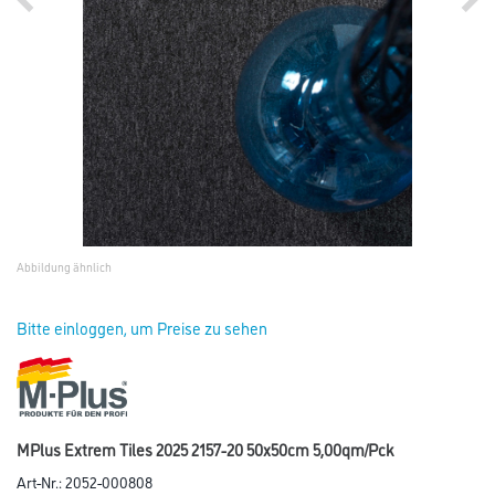
Abbildung ähnlich
Bitte einloggen, um Preise zu sehen
MPlus Extrem Tiles 2025 2157-20 50x50cm 5,00qm/Pck
Art-Nr.:
2052-000808