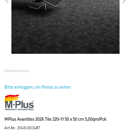
Abbildung ähnlich
Bitte einloggen, um Preise zu sehen
MPlus Avantiles 2026 Tile 220-11 50 x 50 cm 5,00qm/Pck
Art-Nr.:
2049-003487