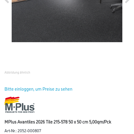
Abbildung ähnlich
Bitte einloggen, um Preise zu sehen
MPlus Avantiles 2026 Tile 215-578 50 x 50 cm 5,00qm/Pck
Art-Nr.:
2052-000807