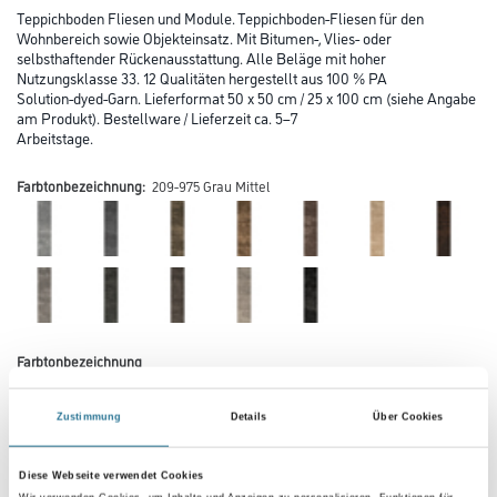
Teppichboden Fliesen und Module. Teppichboden-Fliesen für den
Wohnbereich sowie Objekteinsatz. Mit Bitumen-, Vlies- oder
selbsthaftender Rückenausstattung. Alle Beläge mit hoher
Nutzungsklasse 33. 12 Qualitäten hergestellt aus 100 % PA
Solution-dyed-Garn. Lieferformat 50 x 50 cm / 25 x 100 cm (siehe Angabe
am Produkt). Bestellware / Lieferzeit ca. 5–7
Arbeitstage.
Farbtonbezeichnung:
209-975 Grau Mittel
Farbtonbezeichnung
Zustimmung
Details
Über Cookies
Verarbeitung Bodenbelag
Diese Webseite verwendet Cookies