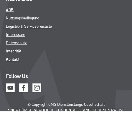
AGB
Nutzungsbedingung
Logistik- & Servicepreisliste
Impressum
Datenschutz
Integrität
Kontakt
Follow Us
© Copyright CMS Dienstleistungs-Gesellschaft
* NUR FÜR GEWERBLICHE KUNDEN. ALLE ANGEGEBENEN PREISE
SIND ZZGL. GESETZLICHER MWST.
**Punktestand wird innerhalb mehrerer Wochen aktualisiert.