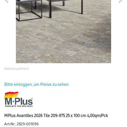
Abbildung ähnlich
Bitte einloggen, um Preise zu sehen
MPlus Avantiles 2026 Tile 209-975 25 x 100 cm 4,00qm/Pck
Art-Nr.:
2829-001096