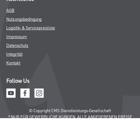
AGB
Nutzungsbedingung
Logistik- & Servicepreisliste
Impressum
Datenschutz
Integrität
Kontakt
Follow Us
© Copyright CMS Dienstleistungs-Gesellschaft
* NUR FÜR GEWERBLICHE KUNDEN. ALLE ANGEGEBENEN PREISE
SIND ZZGL. GESETZLICHER MWST.
**Punktestand wird innerhalb mehrerer Wochen aktualisiert.