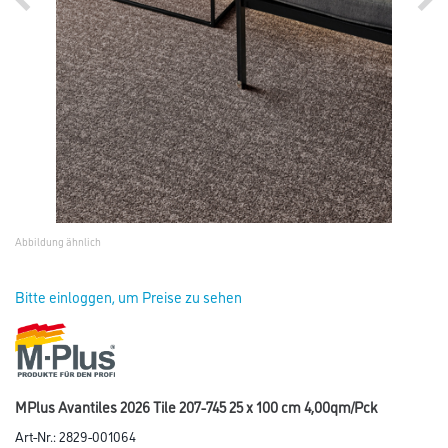
Abbildung ähnlich
Bitte einloggen, um Preise zu sehen
MPlus Avantiles 2026 Tile 207-745 25 x 100 cm 4,00qm/Pck
Art-Nr.:
2829-001064