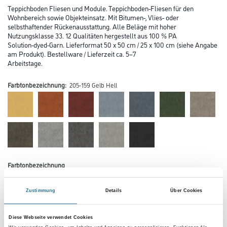
Teppichboden Fliesen und Module. Teppichboden-Fliesen für den
Wohnbereich sowie Objekteinsatz. Mit Bitumen-, Vlies- oder
selbsthaftender Rückenausstattung. Alle Beläge mit hoher
Nutzungsklasse 33. 12 Qualitäten hergestellt aus 100 % PA
Solution-dyed-Garn. Lieferformat 50 x 50 cm / 25 x 100 cm (siehe Angabe
am Produkt). Bestellware / Lieferzeit ca. 5–7
Arbeitstage.
Farbtonbezeichnung:
205-159 Gelb Hell
Farbtonbezeichnung
Zustimmung
Details
Über Cookies
Verarbeitung Bodenbelag
Diese Webseite verwendet Cookies