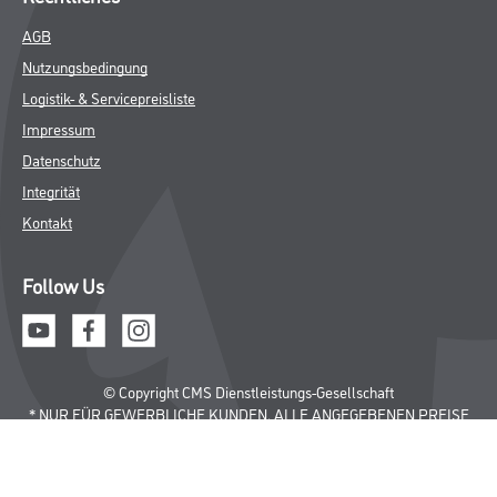
AGB
Nutzungsbedingung
Logistik- & Servicepreisliste
Impressum
Datenschutz
Integrität
Kontakt
Follow Us
© Copyright CMS Dienstleistungs-Gesellschaft
* NUR FÜR GEWERBLICHE KUNDEN. ALLE ANGEGEBENEN PREISE
SIND ZZGL. GESETZLICHER MWST.
**Punktestand wird innerhalb mehrerer Wochen aktualisiert.