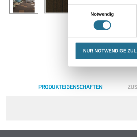
Einwilligungsauswahl
Notwendig
NUR NOTWENDIGE ZU
CURRENT
PRODUKTEIGENSCHAFTEN
ZUS
TAB: