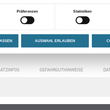
Präferenzen
Statistiken
Umrechnungsfaktoren
LASSEN
AUSWAHL ERLAUBEN
C
ATZINFOS
GEFAHRGUTHINWEISE
DA