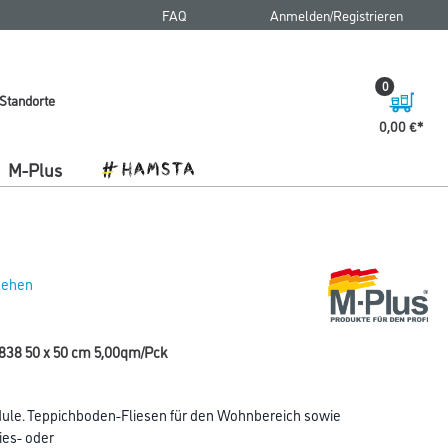
FAQ
Anmelden/Registrieren
0
Standorte
0,00 €
M-Plus
 sehen
-838 50 x 50 cm 5,00qm/Pck
ule. Teppichboden-Fliesen für den Wohnbereich sowie
ies- oder