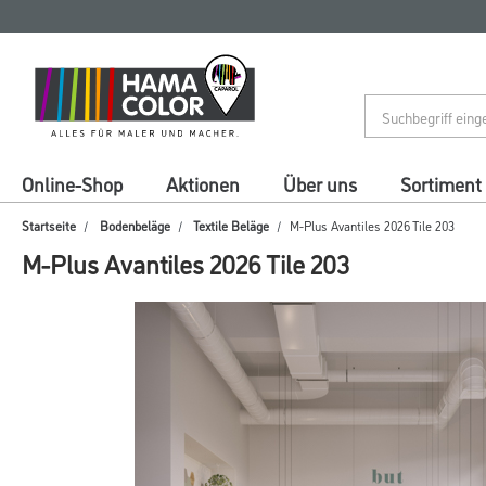
Zum
Zum
Inhalt
Navigationsmenü
springen
springen
Online-Shop
Aktionen
Über uns
Sortiment
Startseite
Bodenbeläge
Textile Beläge
M-Plus Avantiles 2026 Tile 203
M-Plus Avantiles 2026 Tile 203