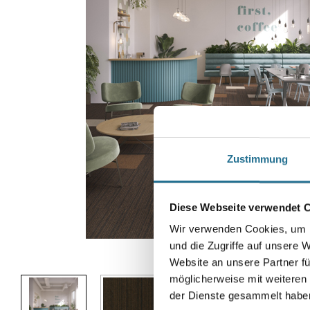
Zustimmung
Diese Webseite verwendet 
Wir verwenden Cookies, um I
und die Zugriffe auf unsere 
Abbildung ähnlich
Website an unsere Partner fü
möglicherweise mit weiteren
der Dienste gesammelt habe