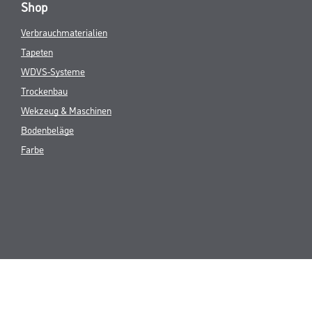
Shop
Verbrauchmaterialien
Tapeten
WDVS-Systeme
Trockenbau
Wekzeug & Maschinen
Bodenbeläge
Farbe
* NUR FÜR 