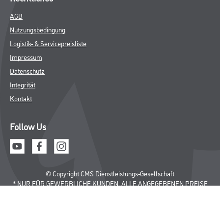
AGB
Nutzungsbedingung
Logistik- & Servicepreisliste
Impressum
Datenschutz
Integrität
Kontakt
Follow Us
© Copyright CMS Dienstleistungs-Gesellschaft
* NUR FÜR GEWERBLICHE KUNDEN. ALLE ANGEGEBENEN PREISE
SIND ZZGL. GESETZLICHER MWST.
**Punktestand wird innerhalb mehrerer Wochen aktualisiert.