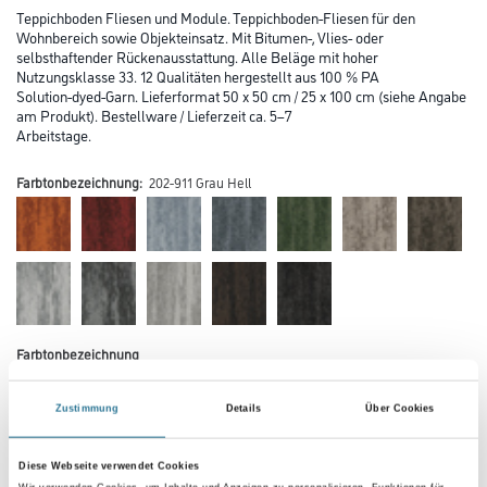
Teppichboden Fliesen und Module. Teppichboden-Fliesen für den
Wohnbereich sowie Objekteinsatz. Mit Bitumen-, Vlies- oder
selbsthaftender Rückenausstattung. Alle Beläge mit hoher
Nutzungsklasse 33. 12 Qualitäten hergestellt aus 100 % PA
Solution-dyed-Garn. Lieferformat 50 x 50 cm / 25 x 100 cm (siehe Angabe
am Produkt). Bestellware / Lieferzeit ca. 5–7
Arbeitstage.
Farbtonbezeichnung:
202-911 Grau Hell
Farbtonbezeichnung
Zustimmung
Details
Über Cookies
Verarbeitung Bodenbelag
Diese Webseite verwendet Cookies