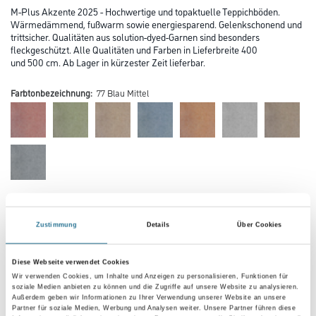
M-Plus Akzente 2025 - Hochwertige und topaktuelle Teppichböden.
Wärmedämmend, fußwarm sowie energiesparend. Gelenkschonend und
trittsicher. Qualitäten aus solution-dyed-Garnen sind besonders
fleckgeschützt. Alle Qualitäten und Farben in Lieferbreite 400
und 500 cm. Ab Lager in kürzester Zeit lieferbar.
Farbtonbezeichnung:
77 Blau Mittel
Farbtonbezeichnung
Zustimmung
Details
Über Cookies
Verarbeitung Bodenbelag
Diese Webseite verwendet Cookies
Wir verwenden Cookies, um Inhalte und Anzeigen zu personalisieren, Funktionen für
soziale Medien anbieten zu können und die Zugriffe auf unsere Website zu analysieren.
Außerdem geben wir Informationen zu Ihrer Verwendung unserer Website an unsere
Partner für soziale Medien, Werbung und Analysen weiter. Unsere Partner führen diese
Breite in centimeter