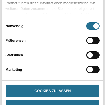
Partner führen diese Informationen möglicherweise mit
weiteren Daten zusammen, die Sie ihnen bereitgestellt
haben oder die sie im Rahmen Ihrer Nutzung der Dienste
Gebinde
gesammelt haben.
Einwilligungsauswahl
Notwendig
Präferenzen
Umrechnungsfaktoren
Statistiken
Marketing
COOKIES ZULASSEN
PRODUKTEIGENSCHAFTEN