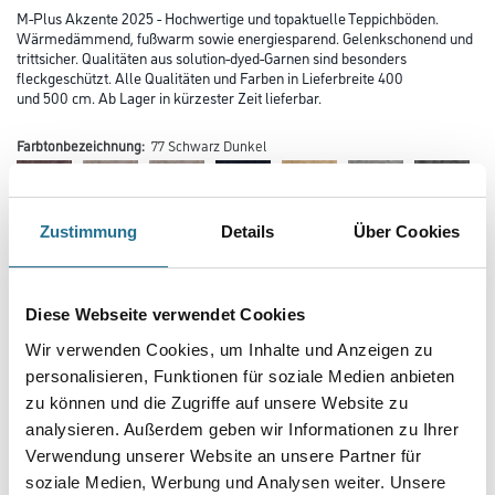
M-Plus Akzente 2025 - Hochwertige und topaktuelle Teppichböden.
Wärmedämmend, fußwarm sowie energiesparend. Gelenkschonend und
trittsicher. Qualitäten aus solution-dyed-Garnen sind besonders
fleckgeschützt. Alle Qualitäten und Farben in Lieferbreite 400
und 500 cm. Ab Lager in kürzester Zeit lieferbar.
Farbtonbezeichnung:
77 Schwarz Dunkel
Zustimmung
Details
Über Cookies
Diese Webseite verwendet Cookies
Farbtonbezeichnung
Wir verwenden Cookies, um Inhalte und Anzeigen zu
personalisieren, Funktionen für soziale Medien anbieten
zu können und die Zugriffe auf unsere Website zu
Verarbeitung Bodenbelag
analysieren. Außerdem geben wir Informationen zu Ihrer
Verwendung unserer Website an unsere Partner für
soziale Medien, Werbung und Analysen weiter. Unsere
Breite in centimeter