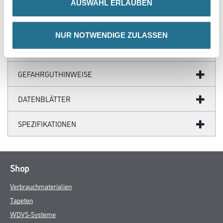
AUSWAHL ERLAUBEN
NUR NOTWENDIGE ZULASSEN
ZUSATZINFOS
GEFAHRGUTHINWEISE
DATENBLÄTTER
SPEZIFIKATIONEN
Shop
Verbrauchmaterialien
Tapeten
WDVS-Systeme