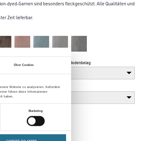
lution-dyed-Garnen sind besonders fleckgeschützt. Alle Qualitäten und
er Zeit lieferbar.
Verarbeitung Bodenbelag
Über Cookies
Gebinde
 unsere Website zu analysieren. Außerdem
rtner führen diese Informationen
lt haben.
Marketing