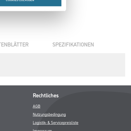
COOKIES ZULASSEN
TENBLÄTTER
SPEZIFIKATIONEN
Rechtliches
AGB
Nutzungsbedingung
Logistik- & Servicepreisliste
Impressum