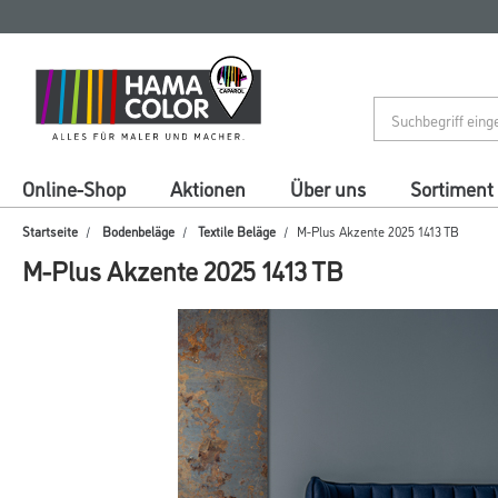
Zum
Zum
Inhalt
Navigationsmenü
springen
springen
Online-Shop
Aktionen
Über uns
Sortiment
Startseite
Bodenbeläge
Textile Beläge
M-Plus Akzente 2025 1413 TB
M-Plus Akzente 2025 1413 TB