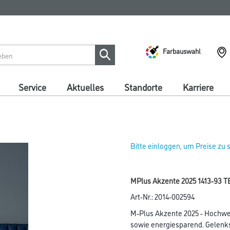
Farbauswahl
Service
Aktuelles
Standorte
Karriere
Bitte einloggen, um Preise zu
MPlus Akzente 2025 1413-93 T
Art-Nr.:
2014-002594
M-Plus Akzente 2025 - Hochw
sowie energiesparend. Gelen