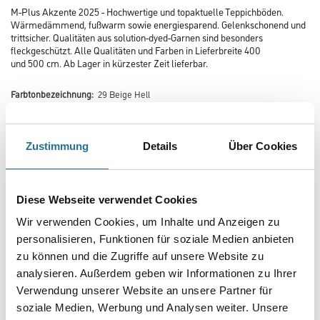
M-Plus Akzente 2025 - Hochwertige und topaktuelle Teppichböden.
Wärmedämmend, fußwarm sowie energiesparend. Gelenkschonend und
trittsicher. Qualitäten aus solution-dyed-Garnen sind besonders
fleckgeschützt. Alle Qualitäten und Farben in Lieferbreite 400
und 500 cm. Ab Lager in kürzester Zeit lieferbar.
Farbtonbezeichnung:
29 Beige Hell
Zustimmung
Details
Über Cookies
Farbtonbezeichnung
Diese Webseite verwendet Cookies
Wir verwenden Cookies, um Inhalte und Anzeigen zu
personalisieren, Funktionen für soziale Medien anbieten
Verarbeitung Bodenbelag
zu können und die Zugriffe auf unsere Website zu
analysieren. Außerdem geben wir Informationen zu Ihrer
Verwendung unserer Website an unsere Partner für
soziale Medien, Werbung und Analysen weiter. Unsere
Breite in centimeter