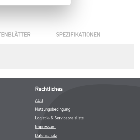
TENBLÄTTER
SPEZIFIKATIONEN
Rechtliches
AGB
Nutzungsbedingung
Logistik- & Servicepreisliste
Impressum
Datenschutz