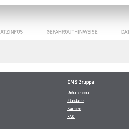
ATZINFOS
GEFAHRGUTHINWEISE
DA
CMS Gruppe
Unternehmen
Standorte
Karriere
FAQ