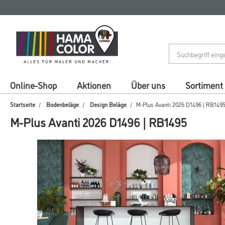
Zum
Zum
Inhalt
Navigationsmenü
springen
springen
Online-Shop
Aktionen
Über uns
Sortiment
Startseite
Bodenbeläge
Design Beläge
M-Plus Avanti 2026 D1496 | RB149
M-Plus Avanti 2026 D1496 | RB1495