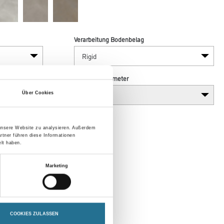
Verarbeitung Bodenbelag
Breite in centimeter
Über Cookies
 unsere Website zu analysieren. Außerdem
rtner führen diese Informationen
lt haben.
Marketing
COOKIES ZULASSEN