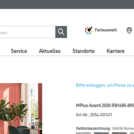
Farbauswahl
Service
Aktuelles
Standorte
Karriere
5
Bitte einloggen, um Preise zu
MPlus Avanti 2026 RB1495-89
Art-Nr.:
2054-001411
Farbtonbezeichnung:
89938 Roma