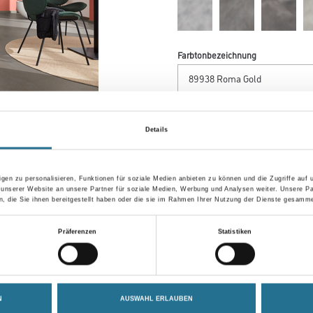
Farbtonbezeichnung
Länge in centimeter
Details
Gebinde
gen zu personalisieren, Funktionen für soziale Medien anbieten zu können und die Zugriffe auf
 unserer Website an unsere Partner für soziale Medien, Werbung und Analysen weiter. Unsere Pa
 die Sie ihnen bereitgestellt haben oder die sie im Rahmen Ihrer Nutzung der Dienste gesamme
Präferenzen
Statistiken
Umrechnungsfaktoren
N
AUSWAHL ERLAUBEN