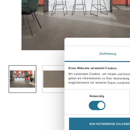
Zustimmung
Abbildung ähnlich
Diese Webseite verwendet Cookies
Wir verwenden Cookies, um Inhalte und Anzei
geben wir Informationen zu Ihrer Verwendung
möglicherweise mit weiteren Daten zusammen,
Einwilligungsauswahl
Notwendig
NUR NOTWENDIGE ZULASSE