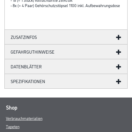
- 8x (= 4 Paar) Gehörschutzstöpsel 1100 inkl. Aufbewahrungsdose
ZUSATZINFOS
GEFAHRGUTHINWEISE
DATENBLÄTTER
SPEZIFIKATIONEN
Shop
Verbrauchmaterialien
Tapeten