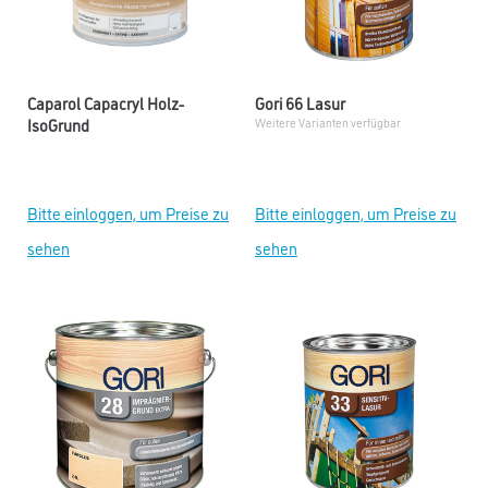
Caparol Capacryl Holz-
Gori 66 Lasur
IsoGrund
Weitere Varianten verfügbar
Bitte einloggen, um Preise zu
Bitte einloggen, um Preise zu
sehen
sehen