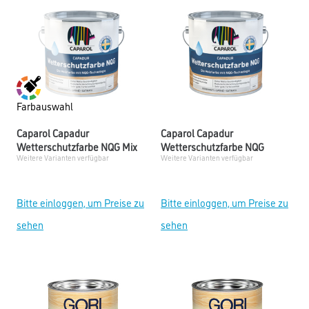
Farbauswahl
Caparol Capadur
Caparol Capadur
Wetterschutzfarbe NQG Mix
Wetterschutzfarbe NQG
Weitere Varianten verfügbar
Weitere Varianten verfügbar
Bitte einloggen, um Preise zu
Bitte einloggen, um Preise zu
sehen
sehen