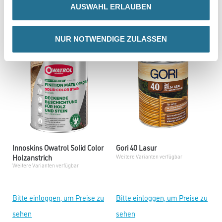
AUSWAHL ERLAUBEN
sehen
sehen
NUR NOTWENDIGE ZULASSEN
Innoskins Owatrol Solid Color
Gori 40 Lasur
Holzanstrich
Weitere Varianten verfügbar
Weitere Varianten verfügbar
Bitte einloggen, um Preise zu
Bitte einloggen, um Preise zu
sehen
sehen