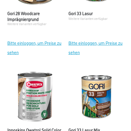
Gori 28 Woodcare
Gori 33 Lasur
Imprägniergrund
Weitere Varianten verfügbar
Weitere Varianten verfügbar
Bitte einloggen, um Preise zu
Bitte einloggen, um Preise zu
sehen
sehen
Innoskins Owatrol Solid Color
Gori 33 Lasur Mix