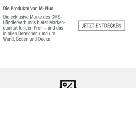
DER HAMACOLOR NEWSLETTER
Immer top informiert: Verpassen Sie keine Neuigkeiten und Angebote
mehr.